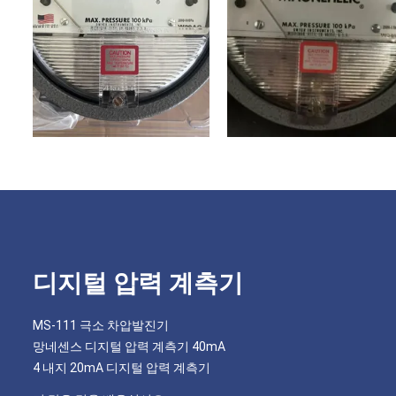
디지털 압력 계측기
MS-111 극소 차압발진기
망네센스 디지털 압력 계측기 40mA
4 내지 20mA 디지털 압력 계측기