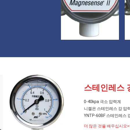
스테인레스 
0-40kpa 극소 압력계
니켈은 스테인레스 강 
YNTP-60BF 스테인레스
더 많은 것을 배우십시오>