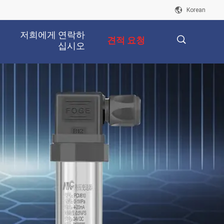
Korean
저희에게 연락하
견적 요청
십시오
描
述