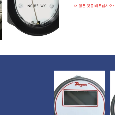
더 많은 것을 배우십시오>