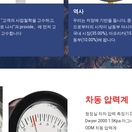
역사
 "고객의 사업철학을 고수하고,
우리는 저장에 기반을 둡니다, 중국
 나서"과 provide。에 먼저 고
으로부터의 시작이 남동부 아시아(4
 고수합니다
국내 시장(35.00%), 아프리카(15.
동부(10.00%)에 팝니다.
차동 압력계
청정실 차차 압력 측정기 D
Dwyer 2000 1.5Kpa 
ODM 차동 압력계