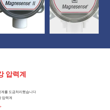
강 압력계
압력계를 도금처리했습니다
 강 압력계
>