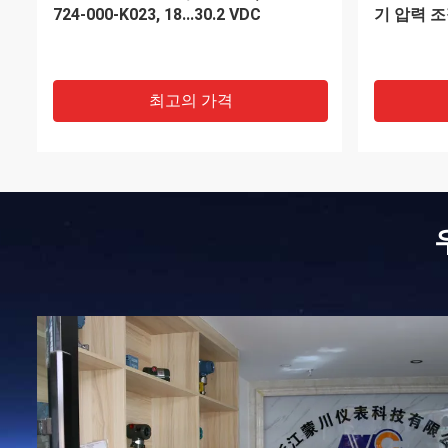
60 인 H20, 2% Acc, 마그네헬릭 시리
(1000V CA
즈
비트 동기 
최고의 가격