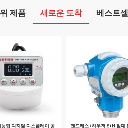
위 제품
새로운 도착
베스트
777 삼상 전력 품질 분석기
Dwyer 차압 트랜스미터 MSX