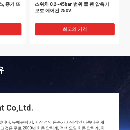
코어 프로세서 마이크로 모션 CMF025
흐름 센서
최고의 가격
유
t Co,Ltd.
치합니다, 유에큐링 시, 저장 성인 온주가 자연적인 아름다운 세
그것은 주로 2000년 차동 압력계, 적색 오일 차동 압력계, 차