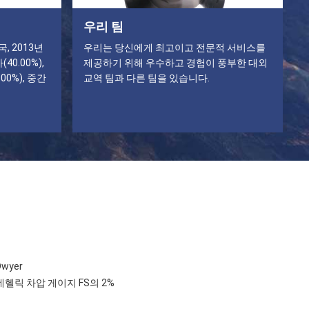
우리 팀
, 2013년
우리는 당신에게 최고이고 전문적 서비스를
0.00%),
제공하기 위해 우수하고 경험이 풍부한 대외
00%), 중간
교역 팀과 다른 팀을 있습니다.
wyer
마그네헬릭 차압 게이지 FS의 2%