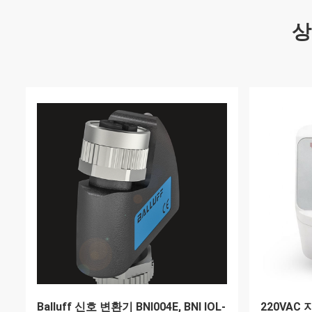
상
도이어 도구 2060 차차 압력 측정기, 0-
Fluke 1