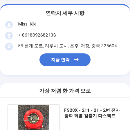
연락처 세부 사항
Miss. Kiki
+ 8618092682138
58 론게 도로, 리루시 도시, 온주, 저장, 중국 325604
지금 연락
가장 저렴 한 가격 으로
FS20X - 211 - 21 - 2번 전자
광학 화염 검출기 다스펙트럼
화재 감시