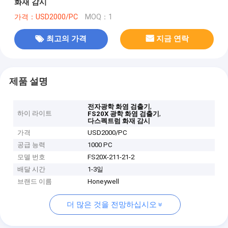
화재 감시
가격：USD2000/PC
MOQ：1
최고의 가격
지금 연락
제품 설명
,
전자광학 화염 검출기
하이 라이트
,
FS20X 광학 화염 검출기
다스펙트럼 화재 감시
가격
USD2000/PC
공급 능력
1000 PC
모델 번호
FS20X-211-21-2
배달 시간
1-3일
브랜드 이름
Honeywell
더 많은 것을 전망하십시오