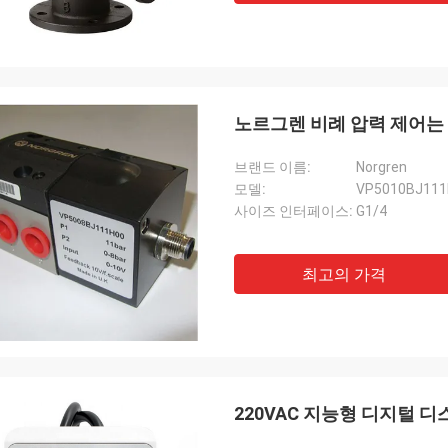
노르그렌 비례 압력 제어는 V
브랜드 이름:
Norgren
모델:
VP5010BJ111
사이즈 인터페이스:
G1/4
최고의 가격
220VAC 지능형 디지털 