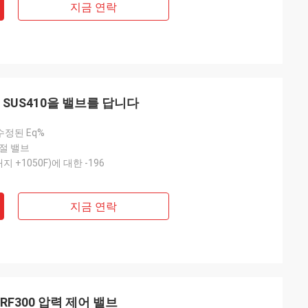
지금 연락
 SUS410을 밸브를 답니다
 수정된 Eq%
절 밸브
 내지 +1050F)에 대한 -196
지금 연락
PRF300 압력 제어 밸브