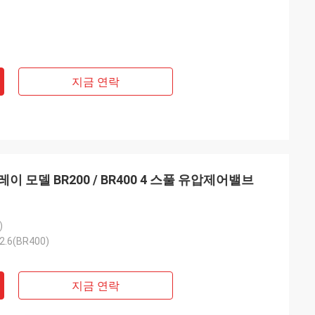
지금 연락
 모델 BR200 / BR400 4 스풀 유압제어밸브
)
 2.6(BR400)
지금 연락