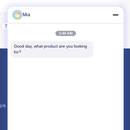
Mia
7
8
1:40 AM
Good day, what product are you looking 
for?
제품 소개
차동 압력계
디지털 압력 계측기
스테인레스 강 압력계
 정책
모든 카테고리