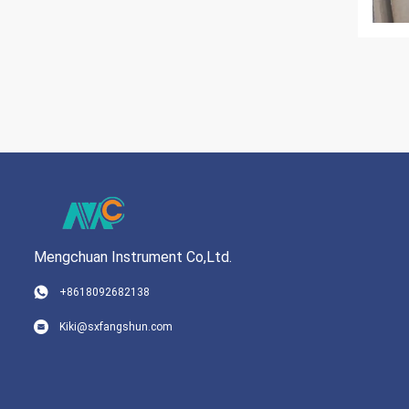
Mengchuan Instrument Co,Ltd.
+8618092682138
Kiki@sxfangshun.com