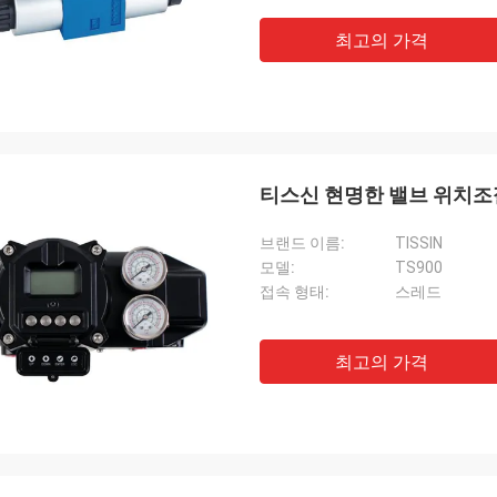
최고의 가격
티스신 현명한 밸브 위치조절
브랜드 이름:
TISSIN
모델:
TS900
접속 형태:
스레드
최고의 가격