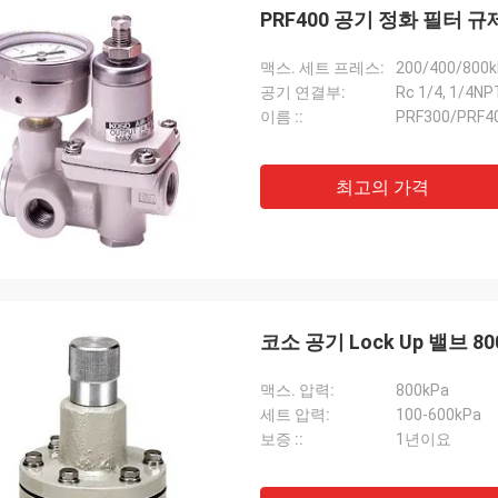
PRF400 공기 정화 필터 규제
맥스. 세트 프레스:
200/400/800
공기 연결부:
Rc 1/4, 1/4NP
이름 ::
PRF300/PR
최고의 가격
코소 공기 Lock Up 밸브 80
맥스. 압력:
800kPa
세트 압력:
100-600kPa
보증 ::
1년이요