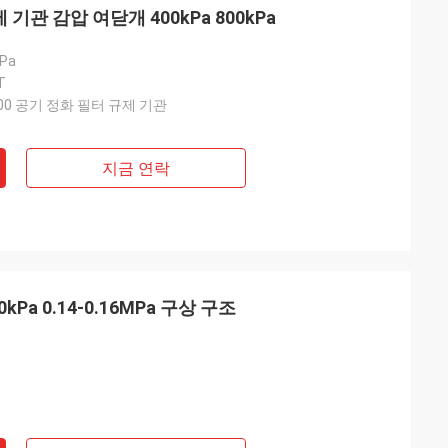
 기관 감압 여닫개 400kPa 800kPa
kPa
T
F400 공기 정화 필터 규제 기관
지금 연락
0kPa 0.14-0.16MPa 구상 구조