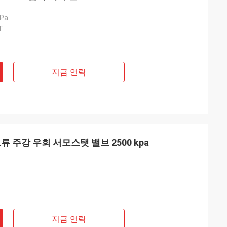
kPa
T
지금 연락
브류 주강 우회 서모스탯 밸브 2500 kpa
지금 연락