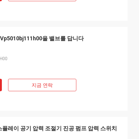
p5010bj111h00을 밸브를 답니다
H00
지금 연락
디스플레이 공기 압력 조절기 진공 펌프 압력 스위치