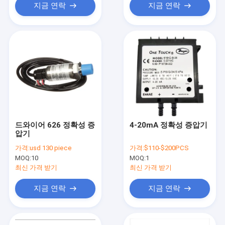
지금 연락
지금 연락
드와이어 626 정확성 증
4-20mA 정확성 증압기
압기
가격:
usd 130 piece
가격:
$110-$200PCS
MOQ:
10
MOQ:
1
최신 가격 받기
최신 가격 받기
지금 연락
지금 연락