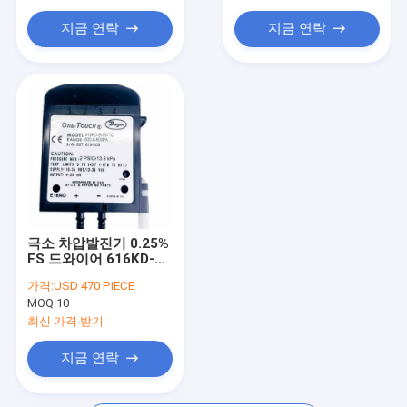
전압 전류 전력계
지금 연락
지금 연락
극소 차압발진기 0.25%
FS 드와이어 616KD-B-
06
가격:
USD 470 PIECE
MOQ:
10
최신 가격 받기
지금 연락