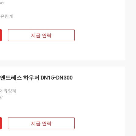
ser
 유량계
지금 연락
 엔드레스 하우저 DN15-DN300
저 유량계
er
지금 연락