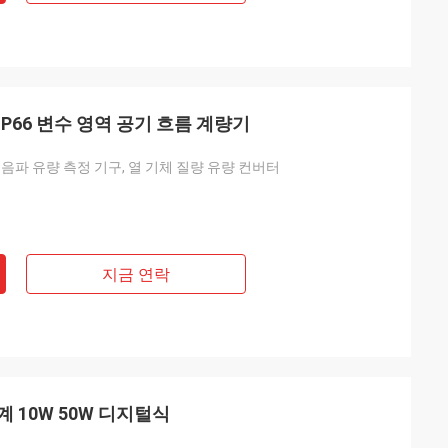
P66 변수 영역 공기 흐름 계량기
초음파 유량 측정 기구, 열 기체 질량 유량 컨버터
지금 연락
 10W 50W 디지털식