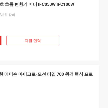
신호 흐름 변환기 미터 IFC050W IFC100W
/지원 장비
지금 연락
 에머슨 마이크로-모션 타입 700 원격 핵심 프로