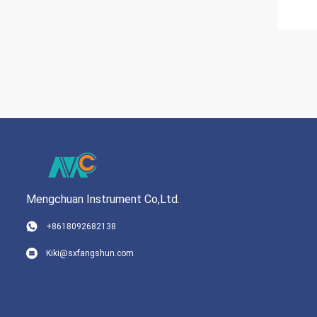
Mengchuan Instrument Co,Ltd.
+8618092682138
Kiki@sxfangshun.com