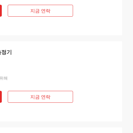
지금 연락
측정기
 위해
지금 연락