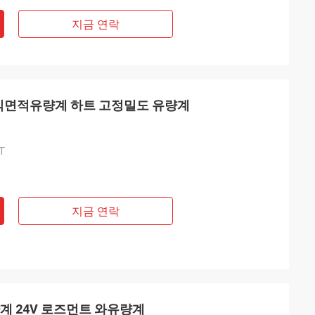
지금 연락
부자식면적유량계 하트 고정밀도 유량계
RT
지금 연락
량계 24V 로즈먼트 와유량계