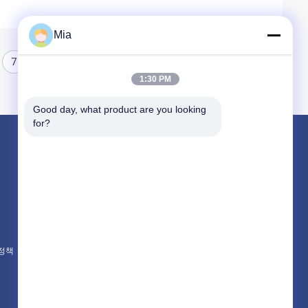
Mia
7
8
1:30 PM
Good day, what product are you looking 
for?
제품 소개
차동 압력계
디지털 압력 계측기
스테인레스 강 압력계
 정책
모든 카테고리