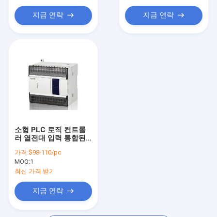
전압 전류 전력계
지금 연락
지금 연락
소형 PLC 로직 컨트롤
러 열전대 입력 통합된
PLC 220v ac
가격:
$98-110/pc
MOQ:
1
최신 가격 받기
지금 연락