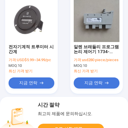
전자기계적 트루미터 시
알렌 브래들리 프로그램
간계
논리 제어기 1734-
RTBS 콘트롤오기스
가격:
USD$5.99~34.99/pc
가격:
usd280 piece/pieces
MOQ:
10
MOQ:
10
최신 가격 받기
최신 가격 받기
지금 연락
지금 연락
시간 절약
최고의 제품에 문의하십시오.