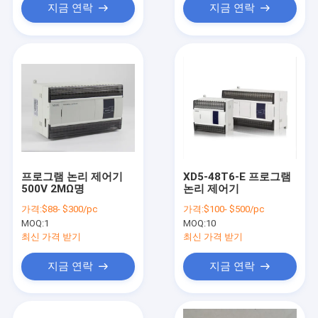
지금 연락
지금 연락
프로그램 논리 제어기
XD5-48T6-E 프로그램
500V 2MΩ명
논리 제어기
가격:
$88- $300/pc
가격:
$100- $500/pc
MOQ:
1
MOQ:
10
최신 가격 받기
최신 가격 받기
지금 연락
지금 연락