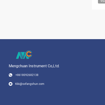
VI
Mengchuan Instrument Co,Ltd.
+8618092682138
Kiki@sxfangshun.com