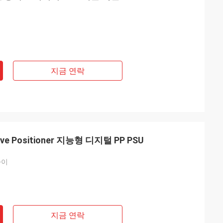
지금 연락
alve Positioner 지능형 디지털 PP PSU
라이
지금 연락