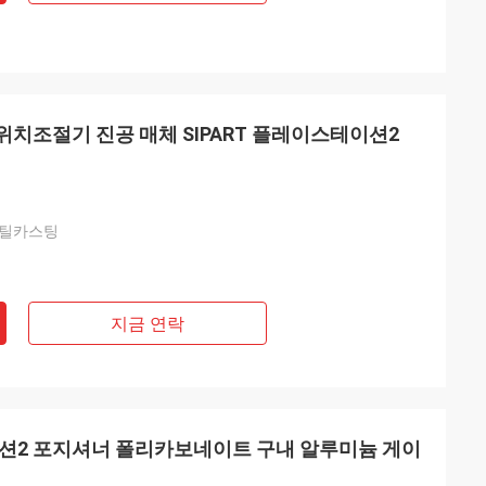
 위치조절기 진공 매체 SIPART 플레이스테이션2
스틸카스팅
지금 연락
테이션2 포지셔너 폴리카보네이트 구내 알루미늄 게이