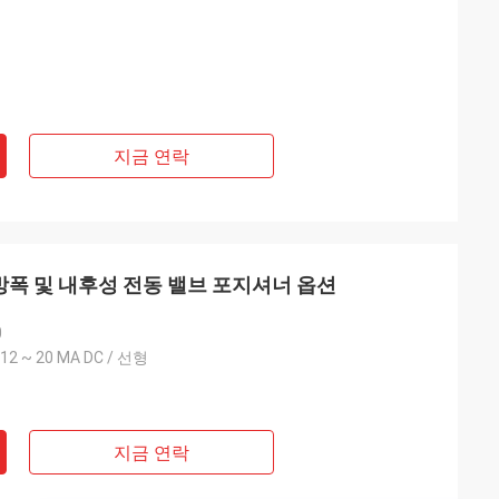
지금 연락
800 방폭 및 내후성 전동 밸브 포지셔너 옵션
0
2, 12 ~ 20 MA DC / 선형
지금 연락