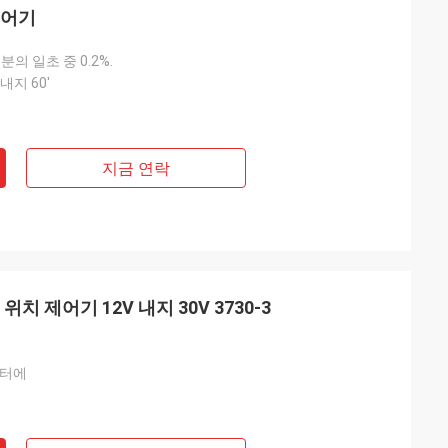
제어기
분의 일초 중 0.2%.
 내지 60'
지금 연락
위치 제어기 12V 내지 30V 3730-3
미터에