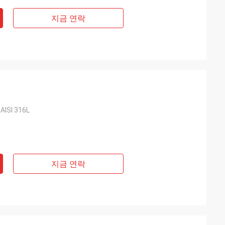
지금 연락
ISI 316L
지금 연락