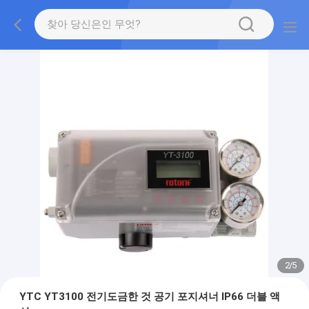
2
/
5
YTC YT3100 전기도금한 것 공기 포지셔너 IP66 더블 액