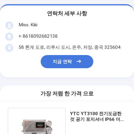
연락처 세부 사항
Miss. Kiki
+ 8618092682138
58 론게 도로, 리루시 도시, 온주, 저장, 중국 325604
지금 연락
가장 저렴 한 가격 으로
YTC YT3100 전기도금한
것 공기 포지셔너 IP66 더블
액션