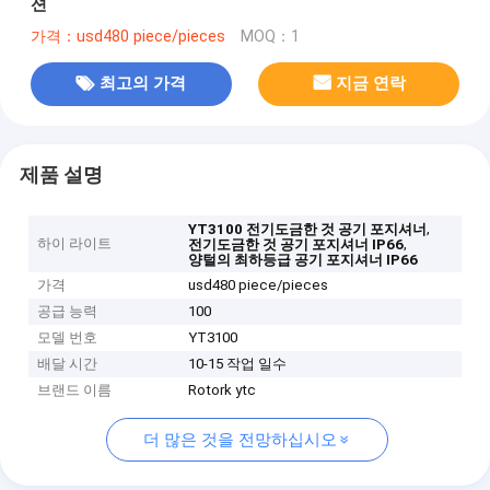
션
가격：usd480 piece/pieces
MOQ：1
최고의 가격
지금 연락
제품 설명
,
YT3100 전기도금한 것 공기 포지셔너
하이 라이트
,
전기도금한 것 공기 포지셔너 IP66
양털의 최하등급 공기 포지셔너 IP66
가격
usd480 piece/pieces
공급 능력
100
모델 번호
YT3100
배달 시간
10-15 작업 일수
브랜드 이름
Rotork ytc
더 많은 것을 전망하십시오