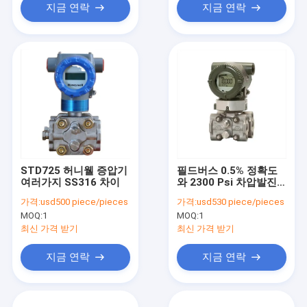
지금 연락
지금 연락
STD725 허니웰 증압기
필드버스 0.5% 정확도
여러가지 SS316 차이
와 2300 Psi 차압발진
기 다양성
가격:
usd500 piece/pieces
가격:
usd530 piece/pieces
MOQ:
1
MOQ:
1
최신 가격 받기
최신 가격 받기
지금 연락
지금 연락