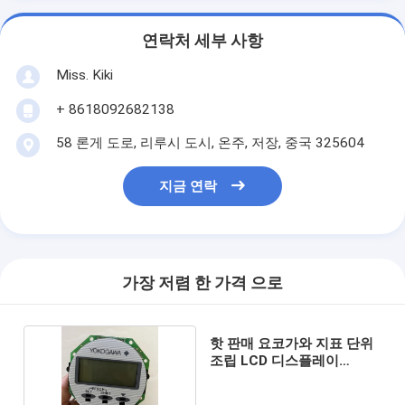
연락처 세부 사항
Miss. Kiki
+ 8618092682138
58 론게 도로, 리루시 도시, 온주, 저장, 중국 325604
지금 연락
가장 저렴 한 가격 으로
핫 판매 요코가와 지표 단위
조립 LCD 디스플레이
F9802JA