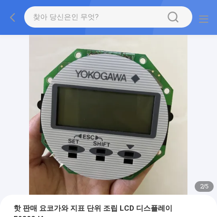
2
/
5
핫 판매 요코가와 지표 단위 조립 LCD 디스플레이