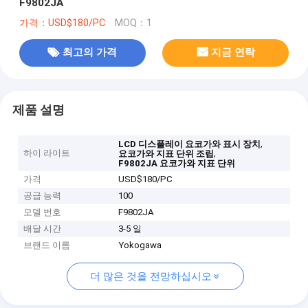
F9802JA
가격：USD$180/PC
MOQ：1
최고의 가격
지금 연락
제품 설명
,
LCD 디스플레이 요코가와 표시 장치
하이 라이트
,
요코가와 지표 단위 조립
F9802JA 요코가와 지표 단위
가격
USD$180/PC
공급 능력
100
모델 번호
F9802JA
배달 시간
3-5 일
브랜드 이름
Yokogawa
더 많은 것을 전망하십시오