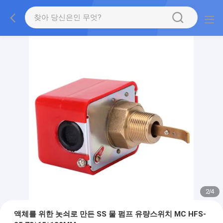
2
/
4
액체를 위한 놋쇠로 만든 SS 물 펌프 유량스위치 MC HFS-