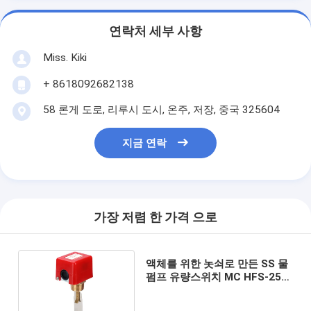
연락처 세부 사항
Miss. Kiki
+ 8618092682138
58 론게 도로, 리루시 도시, 온주, 저장, 중국 325604
지금 연락
가장 저렴 한 가격 으로
액체를 위한 놋쇠로 만든 SS 물
펌프 유량스위치 MC HFS-25
78*65*130MM