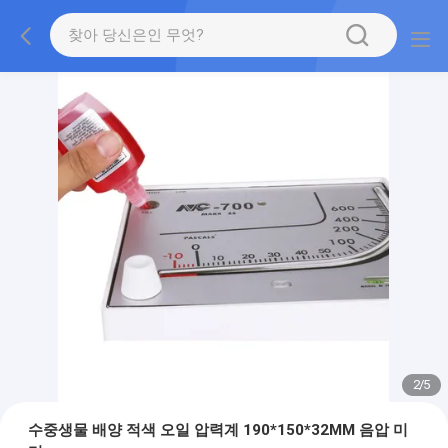
2
/
5
수중생물 배양 적색 오일 압력계 190*150*32MM 음압 미