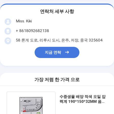
연락처 세부 사항
Miss. Kiki
+ 8618092682138
58 론게 도로, 리루시 도시, 온주, 저장, 중국 325604
지금 연락
가장 저렴 한 가격 으로
수중생물 배양 적색 오일 압
력계 190*150*32MM 음압
미터