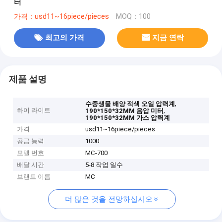
터
가격：usd11~16piece/pieces
MOQ：100
최고의 가격
지금 연락
제품 설명
,
수중생물 배양 적색 오일 압력계
하이 라이트
,
190*150*32MM 음압 미터
190*150*32MM 가스 압력계
가격
usd11~16piece/pieces
공급 능력
1000
모델 번호
MC-700
배달 시간
5-8 작업 일수
브랜드 이름
MC
더 많은 것을 전망하십시오