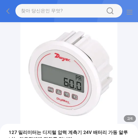
2
/
4
127 밀리미터는 디지털 압력 계측기 24V 배터리 가동 알루