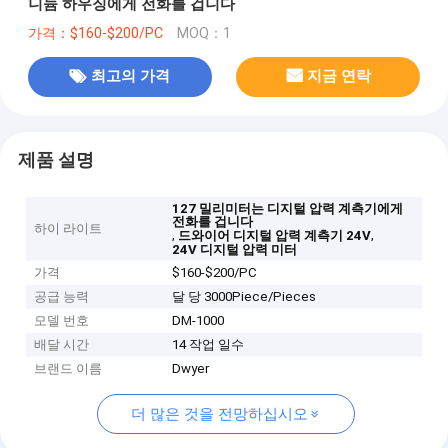
니늄 하우징에게 전화를 겁니다
가격：$160-$200/PC
MOQ：1
최고의 가격
지금 연락
제품 설명
127 밀리미터는 디지털 압력 계측기에게
전화를 겁니다
하이 라이트
,
,
드와이어 디지털 압력 계측기 24V
24V 디지털 압력 미터
가격
$160-$200/PC
공급 능력
달 당 3000Piece/Pieces
모델 번호
DM-1000
배달 시간
14 작업 일수
브랜드 이름
Dwyer
더 많은 것을 전망하십시오