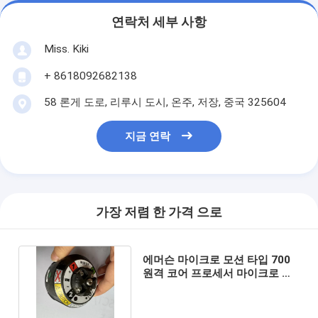
연락처 세부 사항
Miss. Kiki
+ 8618092682138
58 론게 도로, 리루시 도시, 온주, 저장, 중국 325604
지금 연락
가장 저렴 한 가격 으로
에머슨 마이크로 모션 타입 700
원격 코어 프로세서 마이크로 모
션 CMF025 흐름 센서