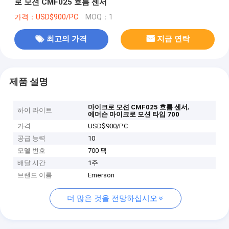
로 모션 CMF025 흐름 센서
가격：USD$900/PC
MOQ：1
최고의 가격
지금 연락
제품 설명
,
마이크로 모션 CMF025 흐름 센서
하이 라이트
에머슨 마이크로 모션 타입 700
가격
USD$900/PC
공급 능력
10
모델 번호
700 팩
배달 시간
1주
브랜드 이름
Emerson
더 많은 것을 전망하십시오