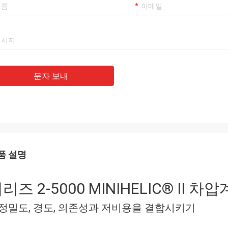
문자 보내
품 설명
리즈 2-5000 MINIHELIC® II 차압
정밀도, 경도, 의존성과 저비용을 결합시키기