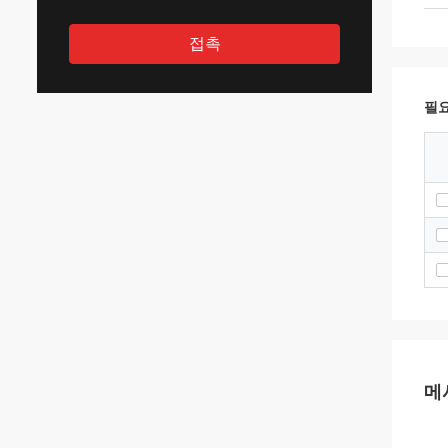
접촉
필요
메