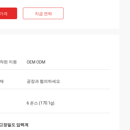
 가격
지금 연락
제작된 지원
OEM ODM
소재
공장과 협의하세요.
6 온스 (170.1g).
 고정밀도 압력계