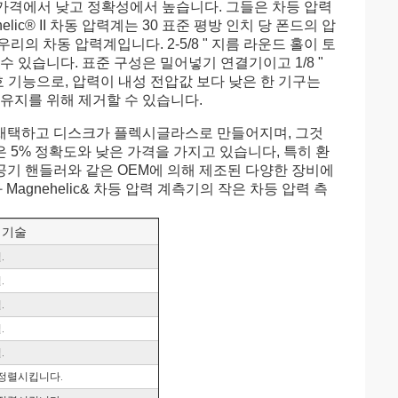
 작고, 가격에서 낮고 정확성에서 높습니다. 그들은 차등 압력
ic® II 차동 압력계는 30 표준 평방 인치 당 폰드의 압
의 차동 압력계입니다. 2-5/8 " 지름 라운드 홀이 토
 있습니다. 표준 구성은 밀어넣기 연결기이고 1/8 "
호 기능으로, 압력이 내성 전압값 보다 낮은 한 기구는
유지를 위해 제거할 수 있습니다.
채택하고 디스크가 플렉시글라스로 만들어지며, 그것
은 5% 정확도와 낮은 가격을 가지고 있습니다, 특히 환
, 공기 핸들러와 같은 OEM에 의해 제조된 다양한 장비에
력과 Magnehelic& 차등 압력 계측기의 작은 차등 압력 측
기술
.
.
.
.
.
을 정렬시킵니다.