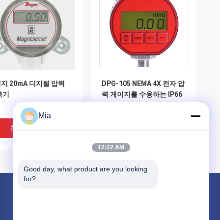
내지 20mA 디지털 압력
DPG-105 NEMA 4X 전자 압
측기
력 게이지를 수용하는 IP66
디지털 압력 계측기 알루미
Mia
늄
최고의 가격
최고의 가격
12:22 AM
Good day, what product are you looking 
for?
제품 소개
차동 압력계