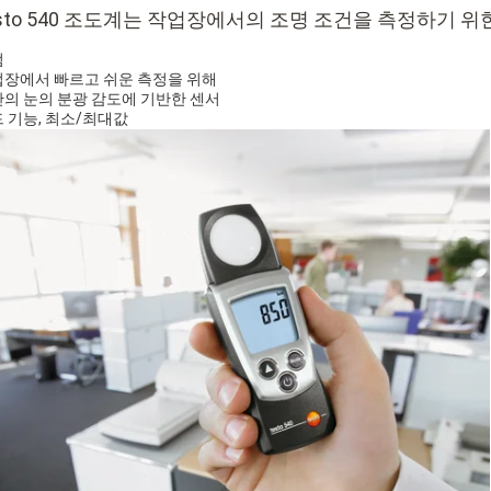
esto 540 조도계는 작업장에서의 조명 조건을 측정하기 
점
장에서 빠르고 쉬운 측정을 위해
의 눈의 분광 감도에 기반한 센서
 기능, 최소/최대값