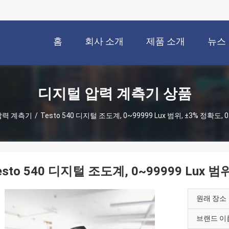
홈
회사 소개
제품 소개
뉴스
디지털 압력 계측기 상품
압력 계측기
/
Testo 540 디지털 조도계, 0~99999 Lux 범위, ±3% 정확도,
esto 540 디지털 조도계, 0~99999 Lux 범
원래 장소
브랜드 이