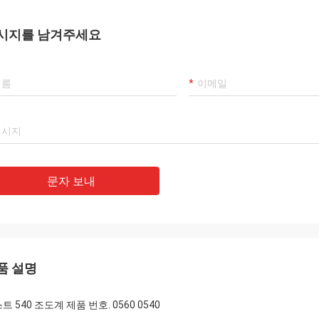
시지를 남겨주세요
문자 보내
품 설명
트 540 조도계 제품 번호. 0560 0540