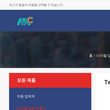
최고의 품질의 제품을 선택할 수 있습니다.
홈
/
디지털 
모든 제품
T
차동 압력계
디지털 압력 계측기