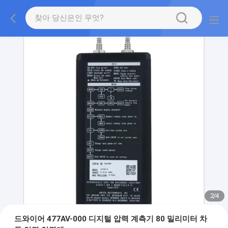
2
/
4
드와이어 477AV-000 디지털 압력 계측기 80 밀리미터 차