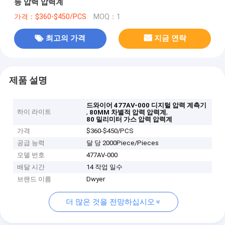
등 압력 압력계
가격：$360-$450/PCS
MOQ：1
최고의 가격
지금 연락
제품 설명
드와이어 477AV-000 디지털 압력 계측기
하이 라이트
,
,
80MM 차별적 압력 압력계
80 밀리미터 가스 압력 압력계
가격
$360-$450/PCS
공급 능력
달 당 2000Piece/Pieces
모델 번호
477AV-000
배달 시간
14 작업 일수
브랜드 이름
Dwyer
더 많은 것을 전망하십시오