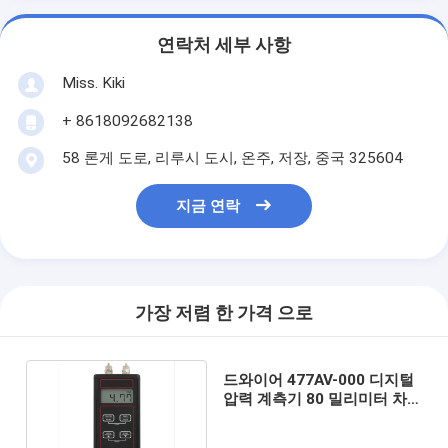
연락처 세부 사항
Miss. Kiki
+ 8618092682138
58 론게 도로, 리루시 도시, 온주, 저장, 중국 325604
지금 연락
가장 저렴 한 가격 으로
드와이어 477AV-000 디지털
압력 계측기 80 밀리미터 차
등 압력 압력계