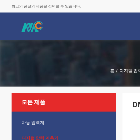
최고의 품질의 제품을 선택할 수 있습니다.
홈
/
디지털 압
모든 제품
D
차동 압력계
디지털 압력 계측기