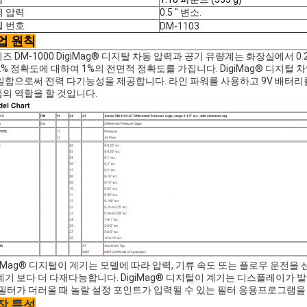
력 압력
0.5 " 변소.
델 번호
DM-1103
업 원칙
즈 DM-1000 DigiMag® 디지탈 차동 압력과 공기 유량계는 화장실에서 0
2% 정확도에 대하여 1%의 전면적 정확도를 가집니다. DigiMag® 디지털 차
일함으로써 전력 다기능성을 제공합니다. 라인 파워를 사용하고 9V 배터
의 역할을 할 것입니다.
giMag® 디지털이 계기는 모델에 따라 압력, 기류 속도 또는 플로우 운
계기 보다 더 다재다능합니다. DigiMag® 디지털이 계기는 디스플레이가
 필터가 더러울 때 놀랄 설정 포인트가 입력될 수 있는 필터 응용프로그램을
작 특성