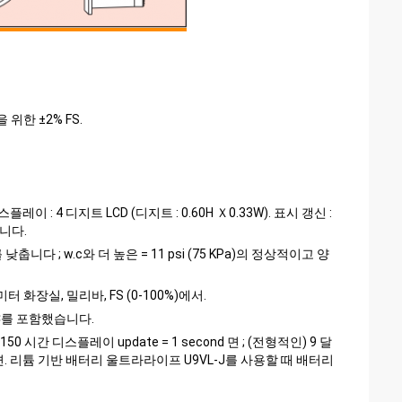
위한 ±2% FS.
 디스플레이 : 4 디지트 LCD (디지트 : 0.60H Ｘ0.33W). 표시 갱신 :
니다.
낮춥니다 ; w.c와 더 높은 = 11 psi (75 KPa)의 정상적이고 양
터 화장실, 밀리바, FS (0-100%)에서.
DC를 포함했습니다.
간 디스플레이 update = 1 second 면 ; (전형적인) 9 달
 되면. 리튬 기반 배터리 울트라라이프 U9VL-J를 사용할 때 배터리