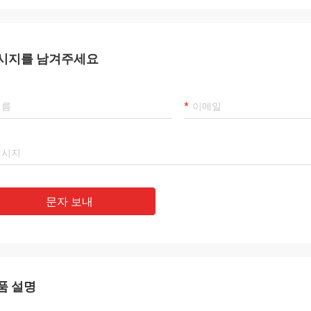
시지를 남겨주세요
문자 보내
품 설명