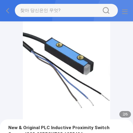
2
/
6
New & Original PLC Inductive Proximity Switch