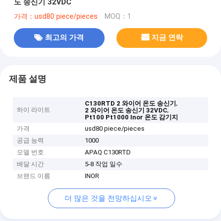
도 송신기 32VDC
가격：usd80 piece/pieces
MOQ：1
최고의 가격
지금 연락
제품 설명
,
C130RTD 2 와이어 온도 송신기
하이 라이트
,
2 와이어 온도 송신기 32VDC
Pt100 Pt1000 Inor 온도 감기지
가격
usd80 piece/pieces
공급 능력
1000
모델 번호
APAQ C130RTD
배달 시간
5-8 작업 일수
브랜드 이름
INOR
더 많은 것을 전망하십시오