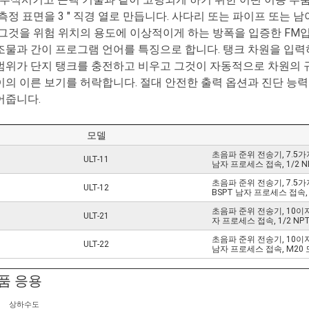
측정 표면을 3 " 직경 열로 만듭니다. 사다리 또는 파이프 또는 
 그것을 위험 위치의 용도에 이상적이게 하는 방폭을 입증한 FM입니
조물과 간이 프로그램 언어를 특징으로 합니다. 탱크 차원을 입력하
범위가 단지 탱크를 충전하고 비우고 그것이 자동적으로 차원의 규
이의 이른 보기를 허락합니다. 절대 안전한 출력 옵션과 진단 능력
어줍니다.
모델
초음파 준위 전송기, 7.5가지 Ｍ
ULT-11
남자 프로세스 접속, 1/2 N
초음파 준위 전송기, 7.5가지 Ｍ
ULT-12
BSPT 남자 프로세스 접속,
초음파 준위 전송기, 10이지 Ｍ
ULT-21
자 프로세스 접속, 1/2 NP
초음파 준위 전송기, 10이지 Ｍ 
ULT-22
남자 프로세스 접속, M20 
품 응용
상하수도