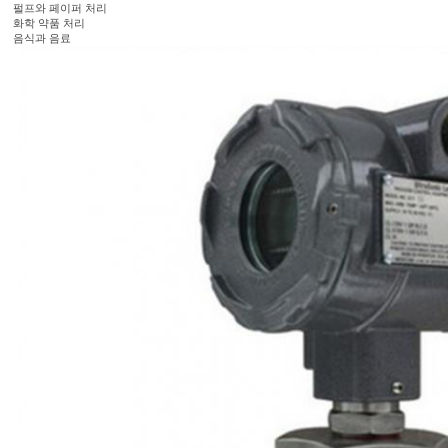
펄프와 페이퍼 처리
화학 약품 처리
음식과 음료