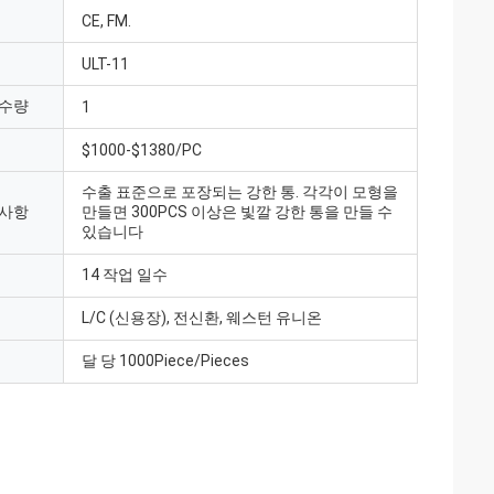
CE, FM.
ULT-11
 수량
1
$1000-$1380/PC
수출 표준으로 포장되는 강한 통. 각각이 모형을
 사항
만들면 300PCS 이상은 빛깔 강한 통을 만들 수
있습니다
14 작업 일수
L/C (신용장), 전신환, 웨스턴 유니온
달 당 1000Piece/Pieces