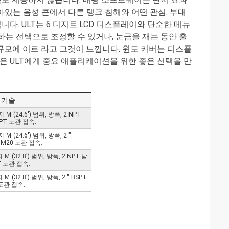
남아있는 음성 콘에서 다른 탱크 침해와 어떤 관심. 부대
다. ULT는 6 디지트 LCD 디스플레이와 단순한 메뉴
는 선택으로 조정할 수 있거나, 눈금을 재는 동안 출
모에 이르 라고 그것이 느낍니다. 윈도 커버는 디스플
은 ULT에게 중요 애플리케이션을 위한 좋은 선택을 만
기술
 (24.6') 범위, 방폭, 2 NPT
PT 도관 접속.
 (24.6') 범위, 방폭, 2 "
 M20 도관 접속.
 (32.8') 범위, 방폭, 2 NPT 남
T 도관 접속.
(32.8') 범위, 방폭, 2 " BSPT
도관 접속.