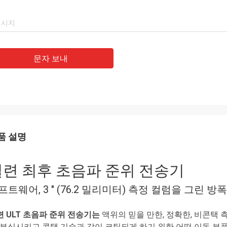
문자 보내
품 설명
일련 최후 초음파 준위 전송기
프트웨어, 3 " (76.2 밀리미터) 측정 컬럼을 그린 방폭
련 ULT 초음파 준위 전송기는
액위의 믿을 만한, 정확한, 비콘택 
, 부식시키고 콘택 기술과 같이 코팅되게 하기 위한 어떤 이동 부