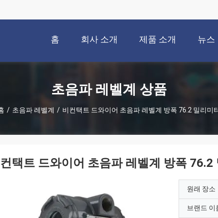
홈
회사 소개
제품 소개
뉴스
초음파 레벨계 상품
홈
/
초음파 레벨계
/
비컨택트 드와이어 초음파 레벨계 방폭 76.2 밀리미
컨택트 드와이어 초음파 레벨계 방폭 76.2
원래 장소
브랜드 이