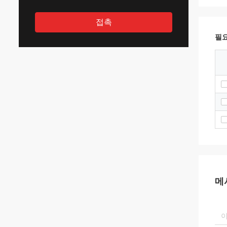
접촉
필요
메