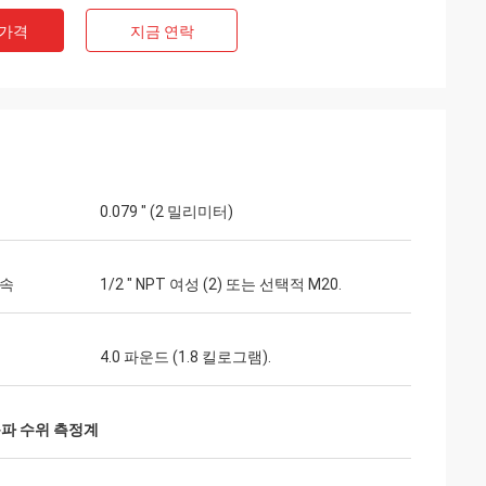
 가격
지금 연락
0.079 " (2 밀리미터)
접속
1/2 " NPT 여성 (2) 또는 선택적 M20.
4.0 파운드 (1.8 킬로그램).
파 수위 측정계