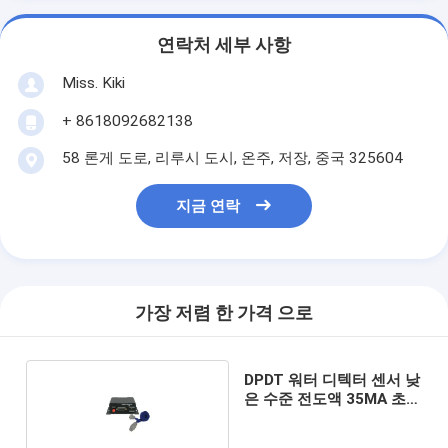
연락처 세부 사항
Miss. Kiki
+ 8618092682138
58 론게 도로, 리루시 도시, 온주, 저장, 중국 325604
지금 연락
가장 저렴 한 가격 으로
DPDT 워터 디텍터 센서 낮
은 수준 전도액 35MA 초음
파 레벨계