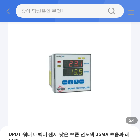
2
/
4
DPDT 워터 디텍터 센서 낮은 수준 전도액 35MA 초음파 레