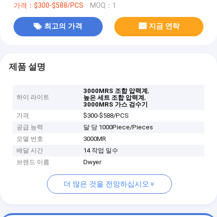
가격：$300-$588/PCS
MOQ：1
최고의 가격
지금 연락
제품 설명
,
3000MRS 조합 압력계
하이 라이트
,
높은 세트 조합 압력계
3000MRS 가스 검수기
가격
$300-$588/PCS
공급 능력
달 당 1000Piece/Pieces
모델 번호
3000MR
배달 시간
14 작업 일수
브랜드 이름
Dwyer
더 많은 것을 전망하십시오