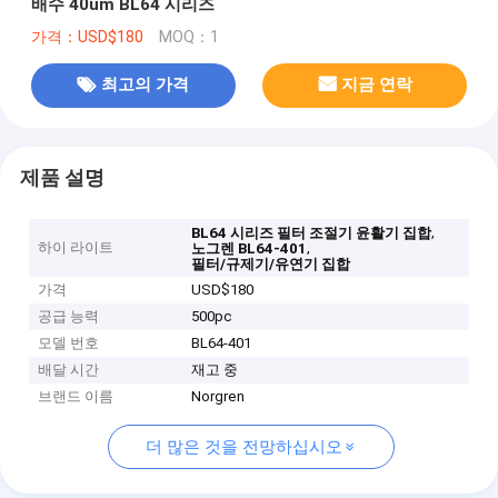
배수 40um BL64 시리즈
가격：USD$180
MOQ：1
최고의 가격
지금 연락
제품 설명
,
BL64 시리즈 필터 조절기 윤활기 집합
하이 라이트
,
노그렌 BL64-401
필터/규제기/유연기 집합
가격
USD$180
공급 능력
500pc
모델 번호
BL64-401
배달 시간
재고 중
브랜드 이름
Norgren
더 많은 것을 전망하십시오