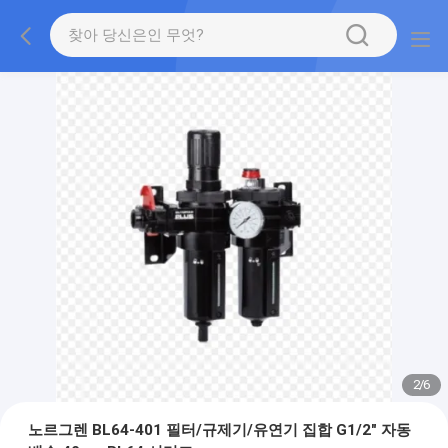
2
/
6
노르그렌 BL64-401 필터/규제기/유연기 집합 G1/2" 자동