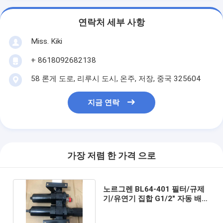
연락처 세부 사항
Miss. Kiki
+ 8618092682138
58 론게 도로, 리루시 도시, 온주, 저장, 중국 325604
지금 연락
가장 저렴 한 가격 으로
노르그렌 BL64-401 필터/규제
기/유연기 집합 G1/2" 자동 배수
40um BL64 시리즈