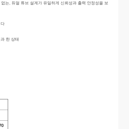
 없는, 듀얼 튜브 설계가 유일하게 신뢰성과 출력 안정성을 보
니다
웃과 한 상태
70