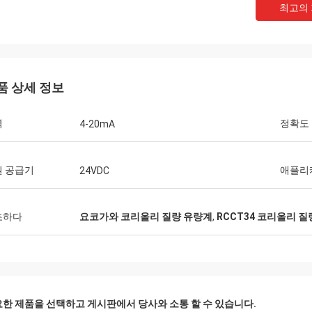
최고의
품 상세 정보
력
정확도
4-20mA
원 공급기
애플리
24VDC
조하다
요코가와 코리올리 질량 유량계
,
RCCT34 코리올리 
한 제품을 선택하고 게시판에서 당사와 소통 할 수 있습니다.