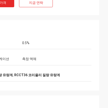
 가격
지금 연락
0.5%
케이션
측정 액체
질량 유량계
,
RCCT36 코리올리 질량 유량계