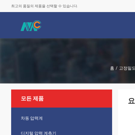
최고의 품질의 제품을 선택할 수 있습니다.
홈
/
고정밀도
모든 제품
요
차동 압력계
디지털 압력 계측기