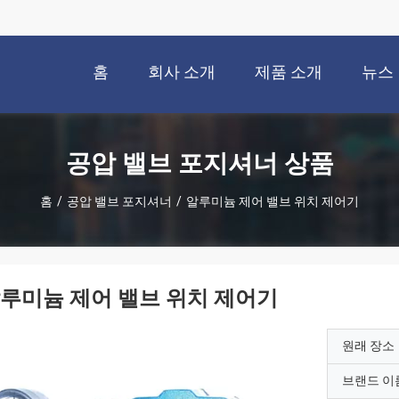
홈
회사 소개
제품 소개
뉴스
공압 밸브 포지셔너 상품
홈
/
공압 밸브 포지셔너
/
알루미늄 제어 밸브 위치 제어기
루미늄 제어 밸브 위치 제어기
원래 장소
브랜드 이