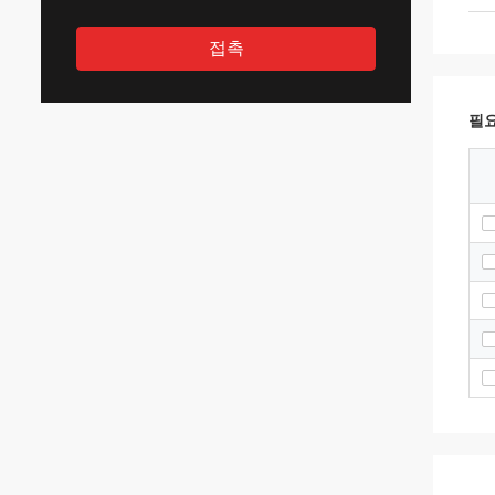
접촉
필요