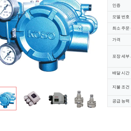
인증
모델 번호
최소 주문
가격
포장 세부
배달 시간
지불 조건
공급 능력