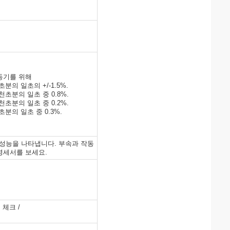
동기를 위해
분의 일초의 +/-1.5%.
천초분의 일초 중 0.8%.
천초분의 일초 중 0.2%.
초분의 일초 중 0.3%.
성능을 나타냅니다. 부속과 작동
명세서를 보세요.
 체크 /