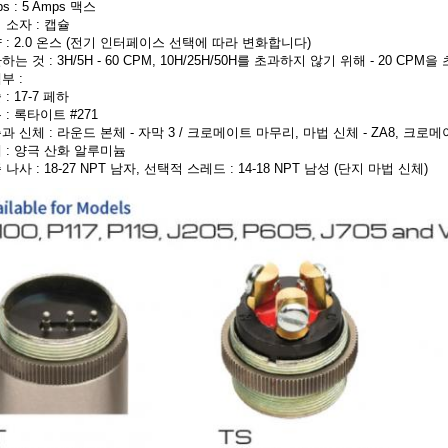
s : 5 Amps 맥스
 소자 : 캡슐
 : 2.0 온스 (전기 인터페이스 선택에 따라 변화합니다)
하는 것 : 3H/5H - 60 CPM, 10H/25H/50H를 초과하지 않기 위해 - 20 CP
부 :
: 17-7 페하
 : 록타이트 #271
과 신체 : 라운드 본체 - 자막 3 / 크로메이트 마무리, 마법 신체 - ZA8, 크로
 : 양극 산화 알루미늄
 나사 : 18-27 NPT 남자, 선택적 스레드 : 14-18 NPT 남성 (단지 마법 신체)