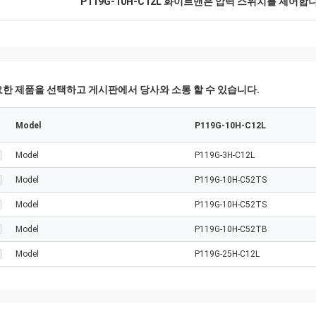
P119G-10H-C12L 화이트맨은 압력 스위치를 제어합
한 제품을 선택하고 게시판에서 당사와 소통 할 수 있습니다.
Model
P119G-10H-C12L
Model
P119G-3H-C12L
Model
P119G-10H-C52TS
Model
P119G-10H-C52TS
Model
P119G-10H-C52TB
Model
P119G-25H-C12L