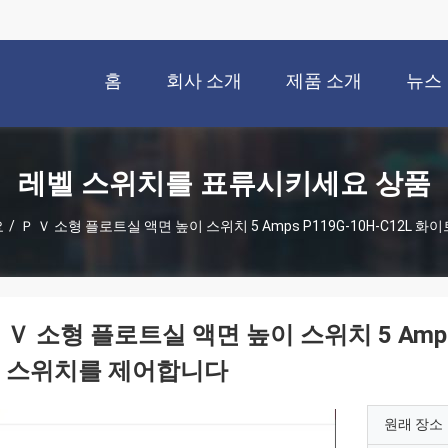
홈
회사 소개
제품 소개
뉴스
레벨 스위치를 표류시키세요 상품
요
/
Ｐ Ｖ 소형 플로트실 액면 높이 스위치 5 Amps P119G-10H-C12
 Ｖ 소형 플로트실 액면 높이 스위치 5 Amps
 스위치를 제어합니다
원래 장소