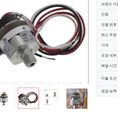
브랜드 이
인증
모델 번호
최소 주문
가격
포장 세부
배달 시간
지불 조건
공급 능력