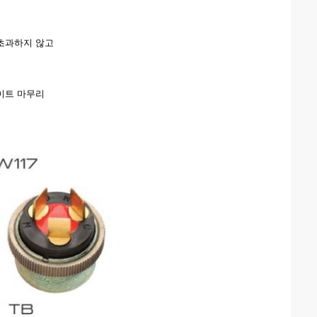
M을 초과하지 않고
메이트 마무리