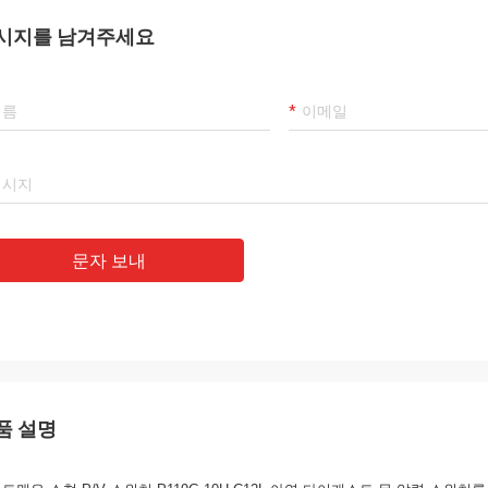
시지를 남겨주세요
문자 보내
품 설명