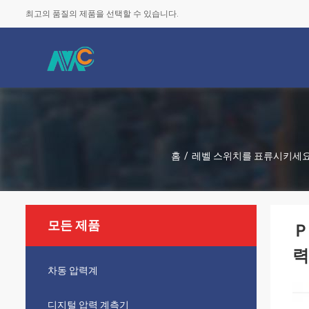
최고의 품질의 제품을 선택할 수 있습니다.
홈
/
레벨 스위치를 표류시키세
모든 제품
Ｐ
력
차동 압력계
디지털 압력 계측기