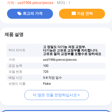
가격：usd1906 piece/pieces
MOQ：1
최고의 가격
지금 연락
제품 설명
,
고 정밀도 다기능 과정 교정부
하이 라이트
,
다기능은 고유로 교정부를 처리합니다
고유로 절차 교정부를 요행수로 맞히세요
가격
usd1906 piece/pieces
공급 능력
100
모델 번호
725
배달 시간
5-8 작업 일수
브랜드 이름
Fluke
더 많은 것을 전망하십시오