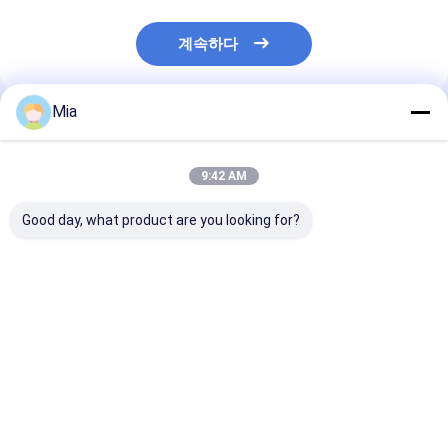
계속하다
Mia
추천된 제품
9:42 AM
Good day, what product are you looking for?
New Original
Hioki BT3550 Series
새로운 오리지널
Intrinsically Safe
BT3554-52 Pro KIT -
4-20mA DC 
Pressure Calibrator
Battery Tester, with
터 플루크-A3004
FLUKE 718EX 100G -
Pin Type
단기 배송
In Stock
Lead/Strap/Wireless
최고의 가격
최고의 가격
최고의 
Adapter