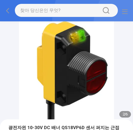
2
/
6
광전자읜 10-30V DC 배너 QS18VP6D 센서 퍼지는 근접