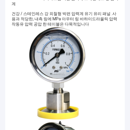
계
건강 / 스테인레스 강 외철형 박편 압력계 유기 유리 패널 .사
용과 적당한, 내측 링에 MPa 아우터 링 바하이드라울릭 압력
작동유 압력 공압 한 테이블은 다목적입니다